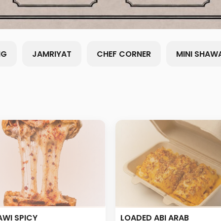
NG
JAMRIYAT
CHEF CORNER
MINI SHAW
WI SPICY
LOADED ABI ARAB