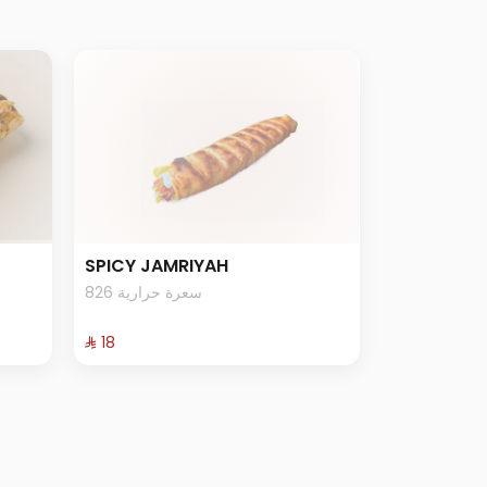
SPICY JAMRIYAH
826 سعرة حرارية
⁨⁦‪‬ 18⁩