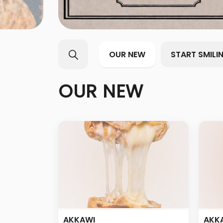
OUR NEW
START SMILI
OUR NEW
AKKAWI
AKKA