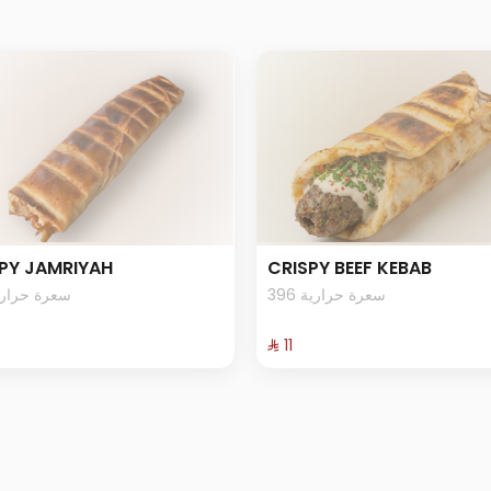
PY JAMRIYAH
CRISPY BEEF KEBAB
396 سعرة حرارية
0 سعرة حرارية
⁨⁦‪‬ 11⁩