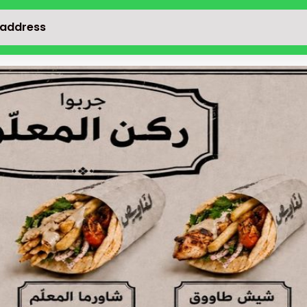
 address