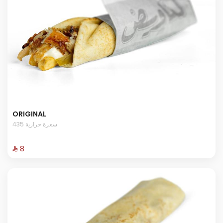
ORIGINAL
435 سعرة حرارية
⁨⁦‪‬ 8⁩