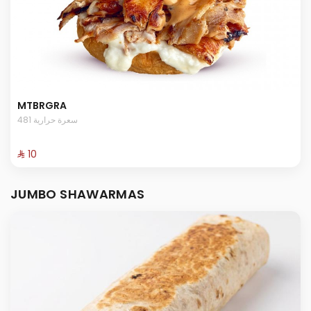
MTBRGRA
481 سعرة حرارية
⁨⁦‪‬ 10⁩
JUMBO SHAWARMAS