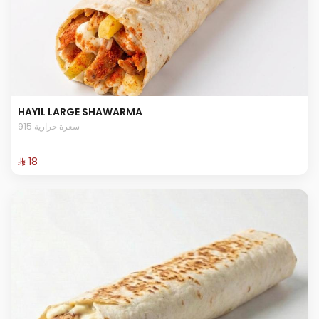
HAYIL LARGE SHAWARMA
915 سعرة حرارية
⁨⁦‪‬ 18⁩