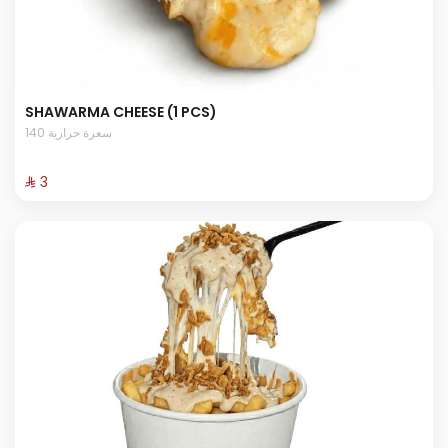
SHAWARMA CHEESE (1 PCS)
140 سعرة حرارية
⁨⁦‪‬ 3⁩