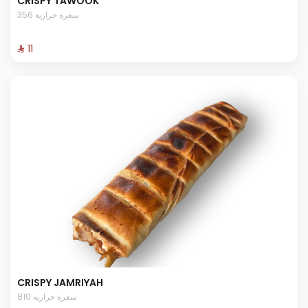
CRISPY TAWOOK
356 سعرة حرارية
⁨⁦‪‬ 11⁩
CRISPY JAMRIYAH
810 سعرة حرارية