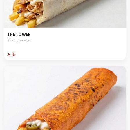
THE TOWER
915 سعرة حرارية
⁨⁦‪‬ 16⁩