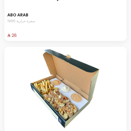
ABO ARAB
1995 سعرة حرارية
⁨⁦‪‬ 26⁩