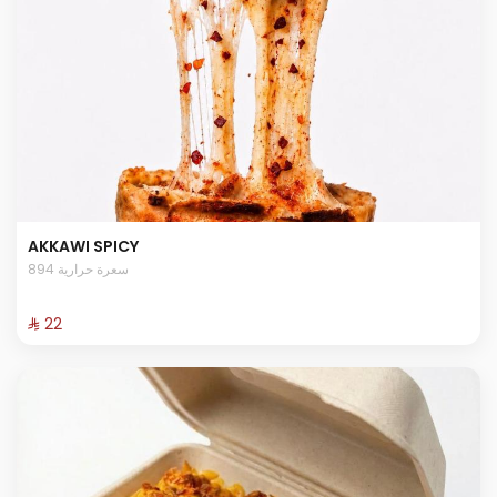
AKKAWI SPICY
894 سعرة حرارية
⁨⁦‪‬ 22⁩