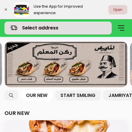
Use the App for improved
Open
experience
Select address
OUR NEW
START SMILING
JAMRIYAT
OUR NEW