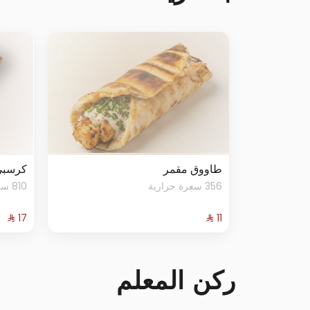
طاووق مقمر
كرسبي
356 سعرة حرارية
810 سعرة حرارية
ركن المعلم