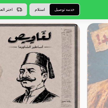
خدمه توصيل
استلام
اختر الع