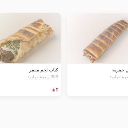
 جمريه
كباب لحم مقمر
396 سعرة حرارية