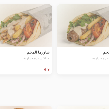
لحم
شاورما المعلم
287 سعرة حرارية