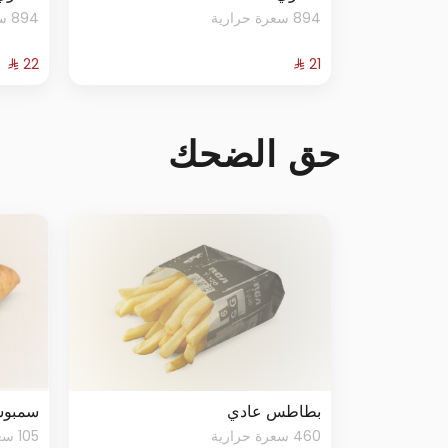
894 سعرة حرارية
894 سعرة حرارية
حق الضحك
بطاطس عادي
سمبوسة 
460 سعرة حرارية
105 سعرة حرارية