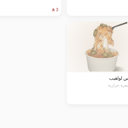
 لواهيب