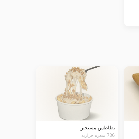
بطاطس مستجبن
736 سعرة حرارية