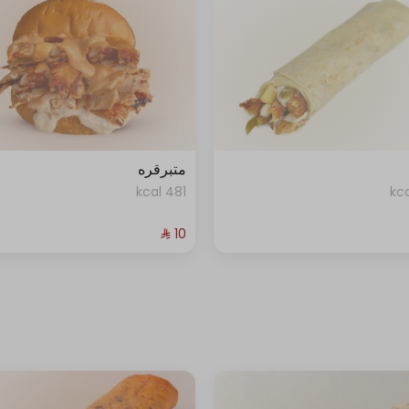
متبرقره
481 kcal