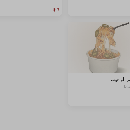
+ ⁨⁦‪‬ 1⁩
+ ⁨⁦‪‬ 1⁩
+ ⁨⁦‪‬ 1⁩
 لواهيب