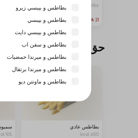
894 kcal
894 kcal
بطاطس و بيبسي زيرو
بطاطس و بيبسي
بطاطس و بيبسي دايت
حق الضحك
بطاطس و سفن اب
بطاطس و ميرندا حمضيات
بطاطس و ميرندا برتقال
بطاطس و ماونتن ديو
بطاطس و مويه
اضافات الشاورما
حد أقصى 6
بطاطس عادي
سمبوسة 
105 kcal
460 kcal
+ جبن