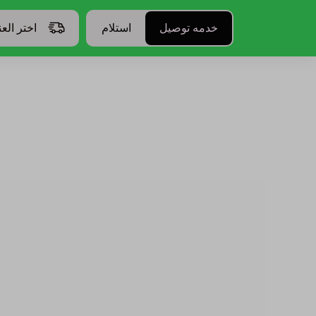
خدمه توصيل
استلام
اختر الع