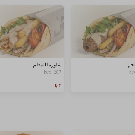
لحم
شاورما المعلم
287 kcal