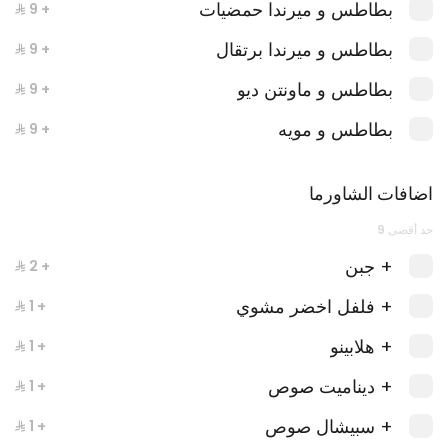
بطاطس و ميرندا حمضيات
+ ⁨⁦‪‬ 9⁩
بطاطس و ميرندا برتقال
+ ⁨⁦‪‬ 9⁩
بطاطس و ماونتن ديو
+ ⁨⁦‪‬ 9⁩
بطاطس و مويه
+ ⁨⁦‪‬ 9⁩
اضافات الشاورما
عكاوي كبريت
حد أقصى 9
894 kcal
+ جبن
+ ⁨⁦‪‬ 2⁩
+ فلفل اخضر مشوي
+ ⁨⁦‪‬ 1⁩
+ هلابينو
+ ⁨⁦‪‬ 1⁩
+ ديناميت صوص
+ ⁨⁦‪‬ 1⁩
+ سبيشال صوص
+ ⁨⁦‪‬ 1⁩