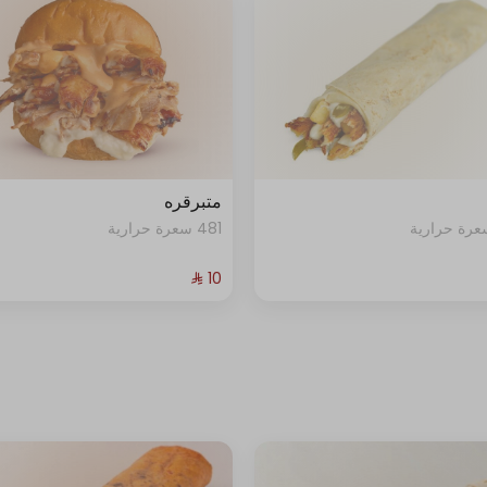
متبرقره
481 سعرة حرارية