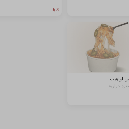
+ ⁨⁦‪‬ 9⁩
+ ⁨⁦‪‬ 9⁩
+ ⁨⁦‪‬ 2⁩
 لواهيب