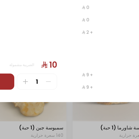
1406 سعرة حرارية
+ ⁨⁦‪‬ 2⁩
الضريبة مشمولة
+ ⁨⁦‪‬ 9⁩
+ ⁨⁦‪‬ 9⁩
+ ⁨⁦‪‬ 9⁩
+ ⁨⁦‪‬ 9⁩
+ ⁨⁦‪‬ 9⁩
شاورما (1 حبة)
سمبوسة جبن (1 حبة)
140 سعرة حرارية
+ ⁨⁦‪‬ 9⁩