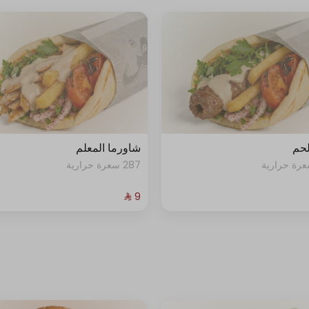
لحم
شاورما المعلم
287 سعرة حرارية