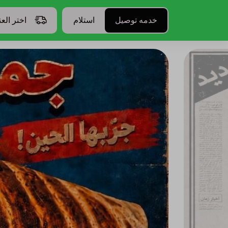
خدمه توصيل
استلام
اختر الع