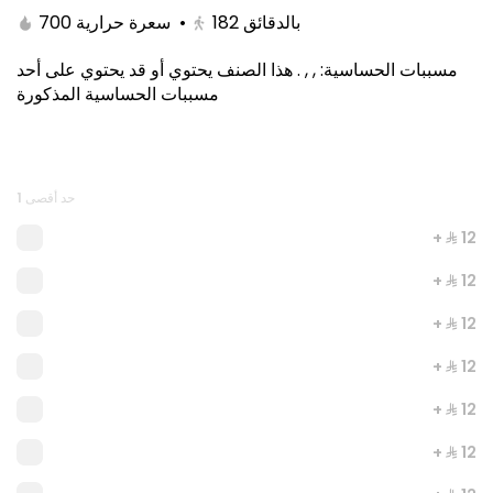
700 سعرة حرارية
•
182
بالدقائق
هذا الصنف يحتوي أو قد يحتوي على أحد
.
, ,
:
مسببات الحساسية
مسببات الحساسية المذكورة
حد أقصى 1
+ ⁨⁦‪‬ 12⁩
+ ⁨⁦‪‬ 12⁩
AKKAWI
894 سعرة حرارية
+ ⁨⁦‪‬ 12⁩
⁨⁦‪‬ 21⁩
+ ⁨⁦‪‬ 12⁩
+ ⁨⁦‪‬ 12⁩
+ ⁨⁦‪‬ 12⁩