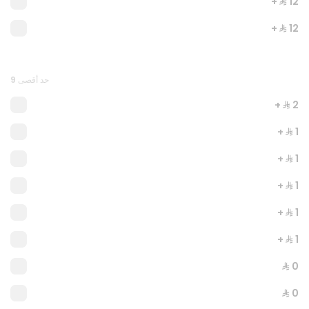
+ ⁨⁦‪‬ 12⁩
+ ⁨⁦‪‬ 12⁩
حد أقصى 9
+ ⁨⁦‪‬ 2⁩
+ ⁨⁦‪‬ 1⁩
AKKAWI SPICY
+ ⁨⁦‪‬ 1⁩
894 سعرة حرارية
+ ⁨⁦‪‬ 1⁩
⁨⁦‪‬ 22⁩
+ ⁨⁦‪‬ 1⁩
+ ⁨⁦‪‬ 1⁩
⁨⁦‪‬ 0⁩
⁨⁦‪‬ 0⁩