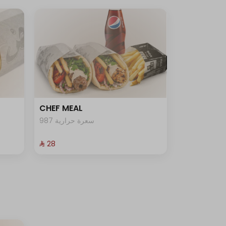
CHEF MEAL
987 سعرة حرارية
⁨⁦‪‬ 28⁩