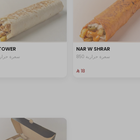
 TOWER
NAR W SHRAR
850 سعرة حرارية
5 سعرة حرارية
⁨⁦‪‬ 18⁩