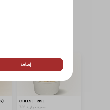
إضافة
S)
CHEESE FRISE
736 سعرة حرارية