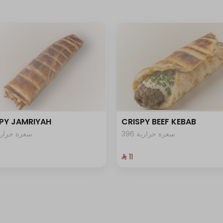
PY JAMRIYAH
CRISPY BEEF KEBAB
396 سعرة حرارية
0 سعرة حرارية
⁨⁦‪‬ 11⁩