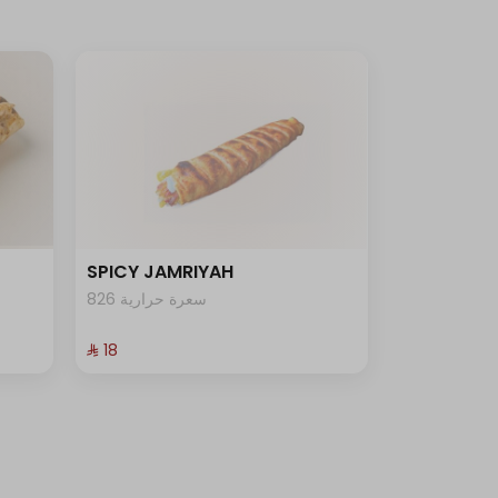
SPICY JAMRIYAH
826 سعرة حرارية
⁨⁦‪‬ 18⁩