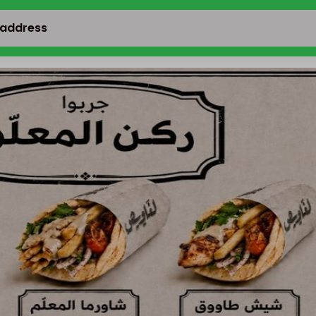
 address